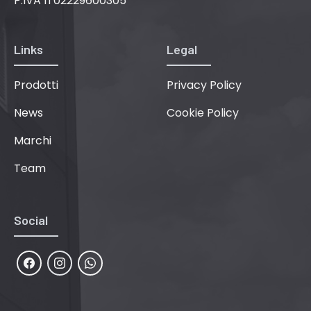
P.IVA IT02229600305
Links
Legal
Prodotti
Privacy Policy
News
Cookie Policy
Marchi
Team
Social