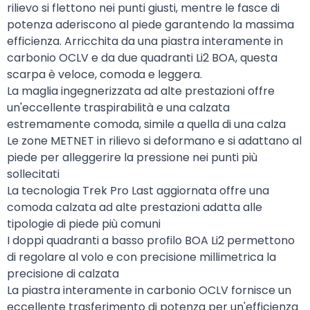
rilievo si flettono nei punti giusti, mentre le fasce di
potenza aderiscono al piede garantendo la massima
efficienza. Arricchita da una piastra interamente in
carbonio OCLV e da due quadranti Li2 BOA, questa
scarpa è veloce, comoda e leggera.
La maglia ingegnerizzata ad alte prestazioni offre
un'eccellente traspirabilità e una calzata
estremamente comoda, simile a quella di una calza
Le zone METNET in rilievo si deformano e si adattano al
piede per alleggerire la pressione nei punti più
sollecitati
La tecnologia Trek Pro Last aggiornata offre una
comoda calzata ad alte prestazioni adatta alle
tipologie di piede più comuni
I doppi quadranti a basso profilo BOA Li2 permettono
di regolare al volo e con precisione millimetrica la
precisione di calzata
La piastra interamente in carbonio OCLV fornisce un
eccellente trasferimento di potenza per un'efficienza