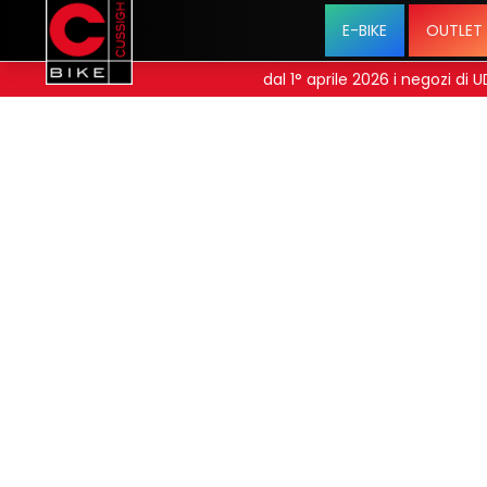
E-BIKE
OUTLET
dal 1° aprile 2026 i negozi di