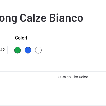
Long Calze Bianco
Colori
42
Cussigh Bike Udine