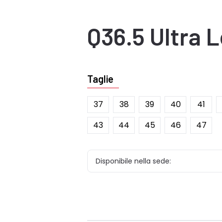
Q36.5
Ultra 
Taglie
37
38
39
40
41
43
44
45
46
47
Disponibile nella sede: