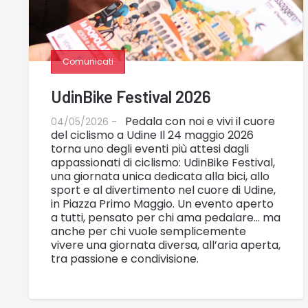
Comunicati
UdinBike Festival 2026
Pedala con noi e vivi il cuore
04/05/2026 -
del ciclismo a Udine Il 24 maggio 2026
torna uno degli eventi più attesi dagli
appassionati di ciclismo: UdinBike Festival,
una giornata unica dedicata alla bici, allo
sport e al divertimento nel cuore di Udine,
in Piazza Primo Maggio. Un evento aperto
a tutti, pensato per chi ama pedalare… ma
anche per chi vuole semplicemente
vivere una giornata diversa, all’aria aperta,
tra passione e condivisione.