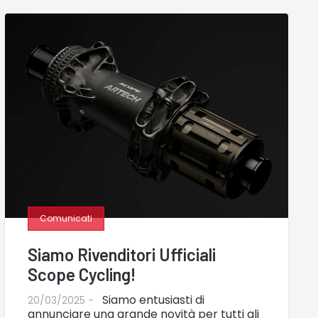
Comunicati
Siamo Rivenditori Ufficiali
Scope Cycling!
Siamo entusiasti di
20/03/2025 -
annunciare una grande novità per tutti gli