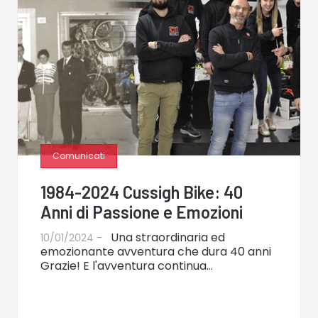
Comunicati
1984-2024 Cussigh Bike: 40
Anni di Passione e Emozioni
Una straordinaria ed
10/01/2024 -
emozionante avventura che dura 40 anni
Grazie! E l'avventura continua...