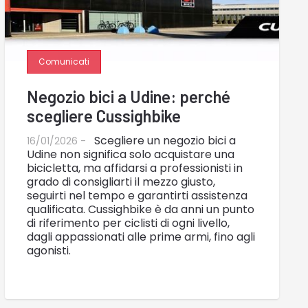
Comunicati
Negozio bici a Udine: perché
scegliere Cussighbike
Scegliere un negozio bici a
16/01/2026 -
Udine non significa solo acquistare una
bicicletta, ma affidarsi a professionisti in
grado di consigliarti il mezzo giusto,
seguirti nel tempo e garantirti assistenza
qualificata. Cussighbike è da anni un punto
di riferimento per ciclisti di ogni livello,
dagli appassionati alle prime armi, fino agli
agonisti.