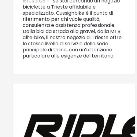
Se stai cercando un negozio
16/01/2026 -
biciclette a Trieste affidabile e
specializzato, Cussighbike è il punto di
riferimento per chi vuole qualità,
consulenza e assistenza professionale.
Dalla bici da strada alla gravel, dalla MTB
all’e‑bike, il nostro negozio di Trieste offre
lo stesso livello di servizio della sede
principale di Udine, con un’attenzione
particolare alle esigenze del territorio.