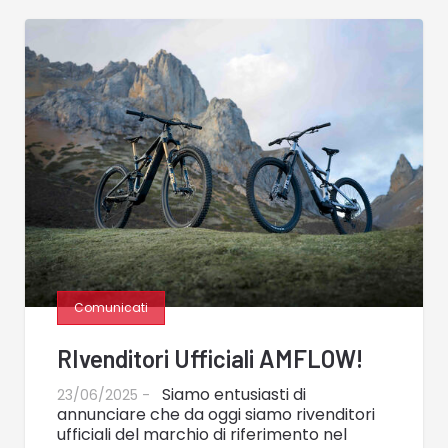
Comunicati
RIvenditori Ufficiali AMFLOW!
Siamo entusiasti di
23/06/2025 -
annunciare che da oggi siamo rivenditori
ufficiali del marchio di riferimento nel