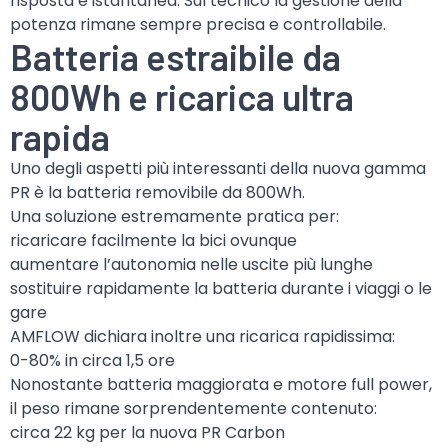
risposta è istantanea. Sul tecnico la gestione della
potenza rimane sempre precisa e controllabile.
Batteria estraibile da
800Wh e ricarica ultra
rapida
Uno degli aspetti più interessanti della nuova gamma
PR è la batteria removibile da 800Wh.
Una soluzione estremamente pratica per:
ricaricare facilmente la bici ovunque
aumentare l’autonomia nelle uscite più lunghe
sostituire rapidamente la batteria durante i viaggi o le
gare
AMFLOW dichiara inoltre una ricarica rapidissima:
0-80% in circa 1,5 ore
Nonostante batteria maggiorata e motore full power,
il peso rimane sorprendentemente contenuto:
circa 22 kg per la nuova PR Carbon