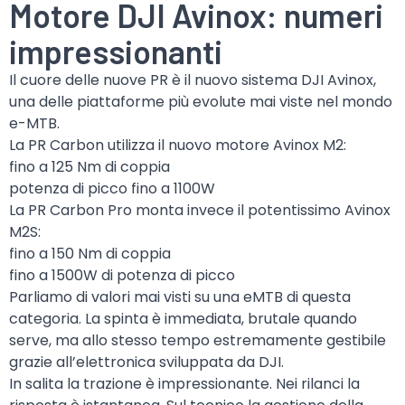
Motore DJI Avinox: numeri
impressionanti
Il cuore delle nuove PR è il nuovo sistema DJI Avinox,
una delle piattaforme più evolute mai viste nel mondo
e-MTB.
La PR Carbon utilizza il nuovo motore Avinox M2:
fino a 125 Nm di coppia
potenza di picco fino a 1100W
La PR Carbon Pro monta invece il potentissimo Avinox
M2S:
fino a 150 Nm di coppia
fino a 1500W di potenza di picco
Parliamo di valori mai visti su una eMTB di questa
categoria. La spinta è immediata, brutale quando
serve, ma allo stesso tempo estremamente gestibile
grazie all’elettronica sviluppata da DJI.
In salita la trazione è impressionante. Nei rilanci la