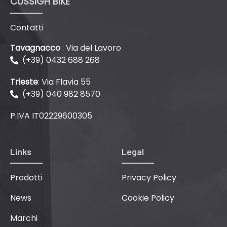
CUSSIGH BIKE
Contatti
Tavagnacco
: Via del Lavoro
(+39) 0432 688 268
Trieste
: Via Flavia 55
(+39) 040 982 8570
P.IVA IT02229600305
Links
Legal
Prodotti
Privacy Policy
News
Cookie Policy
Marchi