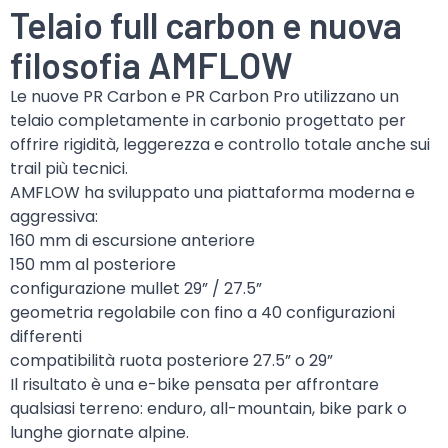
Telaio full carbon e nuova
filosofia AMFLOW
Le nuove PR Carbon e PR Carbon Pro utilizzano un
telaio completamente in carbonio progettato per
offrire rigidità, leggerezza e controllo totale anche sui
trail più tecnici.
AMFLOW ha sviluppato una piattaforma moderna e
aggressiva:
160 mm di escursione anteriore
150 mm al posteriore
configurazione mullet 29” / 27.5”
geometria regolabile con fino a 40 configurazioni
differenti
compatibilità ruota posteriore 27.5” o 29”
Il risultato è una e-bike pensata per affrontare
qualsiasi terreno: enduro, all-mountain, bike park o
lunghe giornate alpine.