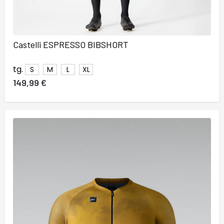
Castelli ESPRESSO BIBSHORT
tg.
S
M
L
XL
149,99 €