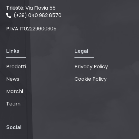
Trieste
: Via Flavia 55
(+39) 040 982 8570
P.IVA IT02229600305
Links
Legal
Prodotti
Privacy Policy
News
Cookie Policy
Marchi
Team
Social