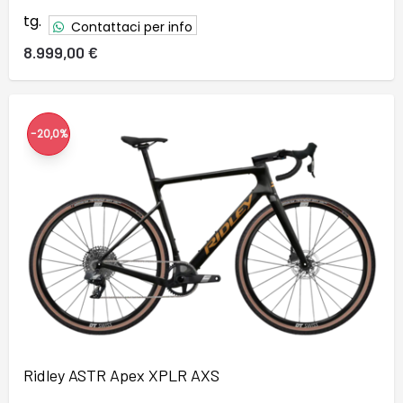
tg.
Contattaci per info
8.999,00 €
-20,0%
Ridley ASTR Apex XPLR AXS