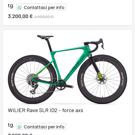
tg.
Contattaci per info
3.200,00 €
3.999,00 €
WILIER Rave SLR ID2 - force axs
tg.
Contattaci per info