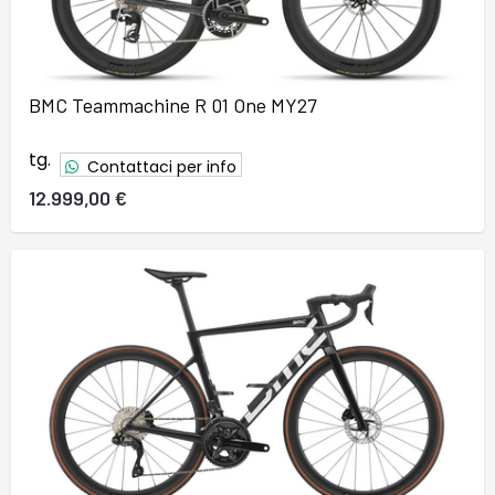
BMC Teammachine R 01 One MY27
tg.
Contattaci per info
12.999,00 €