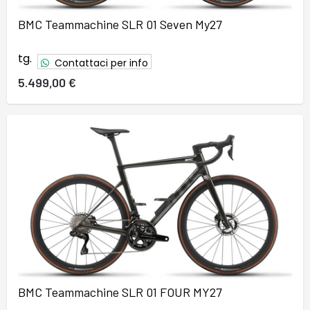
BMC Teammachine SLR 01 Seven My27
tg.
Contattaci per info
5.499,00 €
BMC Teammachine SLR 01 FOUR MY27