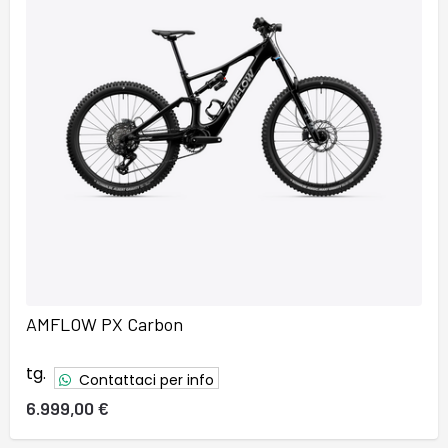
AMFLOW PX Carbon
tg.
Contattaci per info
6.999,00 €