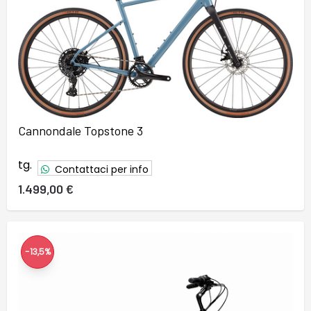
Cannondale Topstone 3
tg.
Contattaci per info
1.499,00 €
-13,5%