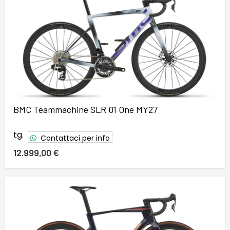
BMC Teammachine SLR 01 One MY27
tg.
Contattaci per info
12.999,00 €