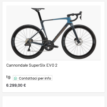
Cannondale SuperSix EVO 2
tg.
Contattaci per info
6.299,00 €