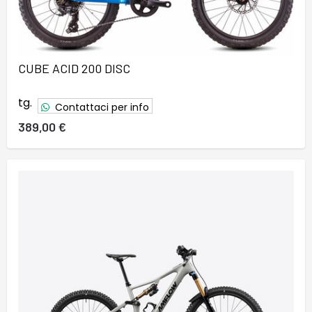
CUBE ACID 200 DISC
tg.
Contattaci per info
389,00 €