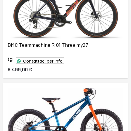
BMC Teammachine R 01 Three my27
tg.
Contattaci per info
8.499,00 €