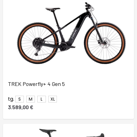
TREK Powerfly+ 4 Gen 5
tg.
S
M
L
XL
3.589,00 €