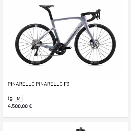
PINARELLO PINARELLO F3
tg.
M
4.500,00 €